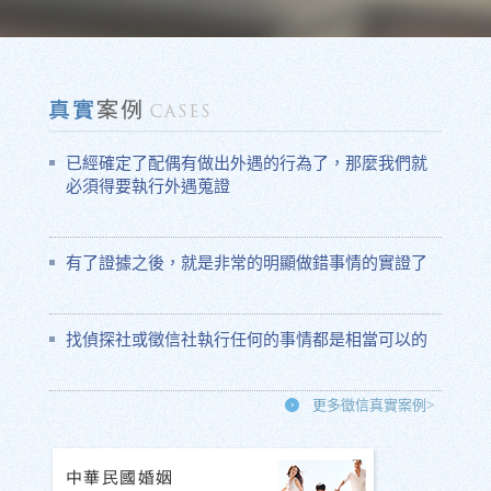
已經確定了配偶有做出外遇的行為了，那麼我們就
必須得要執行外遇蒐證
有了證據之後，就是非常的明顯做錯事情的實證了
找偵探社或徵信社執行任何的事情都是相當可以的
更多徵信真實案例>