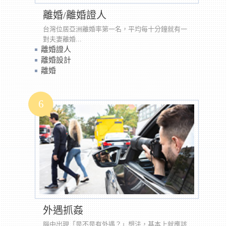
離婚/離婚證人
台灣位居亞洲離婚率第一名，平均每十分鐘就有一
對夫妻離婚...
離婚證人
離婚設計
離婚
6
外遇抓姦
腦中出現「是不是有外遇？」想法，基本上就應該