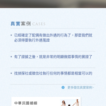
已經確定了配偶有做出外遇的行為了，那麼我們就
必須得要執行外遇蒐證
有了證據之後，就是非常的明顯做錯事情的實證了
找偵探社或徵信社執行任何的事情都是相當可以的
更多徵信真實案例>