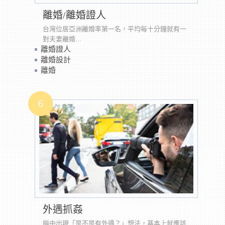
離婚/離婚證人
台灣位居亞洲離婚率第一名，平均每十分鐘就有一
對夫妻離婚...
離婚證人
離婚設計
離婚
6
外遇抓姦
腦中出現「是不是有外遇？」想法，基本上就應該