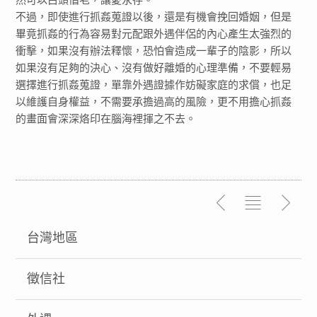
不過，即使進行抓姦蒐證以後，還是有機會挽回婚姻，但是
畢竟抓姦的行為容易對元配跟外遇伴侶的內心產生太強烈的
衝擊，如果沒有辦法釋懷，恐怕會造成一輩子的陰影，所以
如果沒有足夠的決心、沒有做好離婚的心理準備，不要輕易
選擇進行抓姦蒐證，單靠外遇證據作妨礙家庭的求償，也足
以維護自身權益，不需要承擔過高的風險，更不用擔心抓姦
的畫面會深深烙印在腦海裡揮之不去。
台灣地區
徵信社