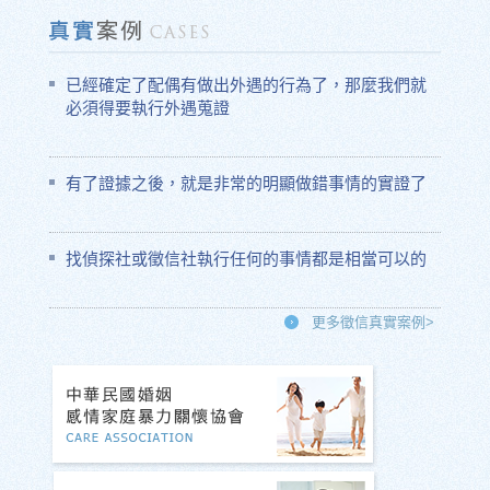
已經確定了配偶有做出外遇的行為了，那麼我們就
必須得要執行外遇蒐證
有了證據之後，就是非常的明顯做錯事情的實證了
找偵探社或徵信社執行任何的事情都是相當可以的
更多徵信真實案例>