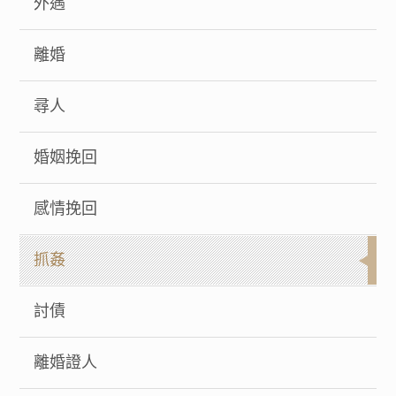
外遇
離婚
尋人
婚姻挽回
感情挽回
抓姦
討債
離婚證人