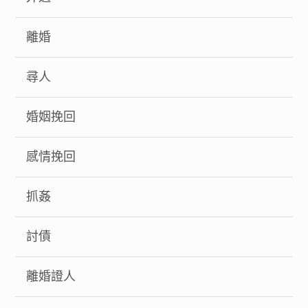
離婚
尋人
婚姻挽回
感情挽回
抓姦
討債
離婚證人