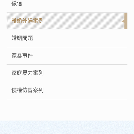
徵信
離婚外遇案例
婚姻問題
家暴事件
家庭暴力案列
侵權仿冒案列