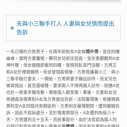
夫與小三聯手打人 人妻與女兒憤而提出
告訴
一名已婚的方姓男子，在兩年前和女A女搞
婚外情
，並在四樓
幽會。當時方妻獲報，夥同女兒前往捉姦，並在客廳聽到A女
呻吟聲，母女倆隨即衝到四樓，發現到臥室門沒關，方男正
和A女於裡頭親熱。母女發現姦情後，方男竟護著小三，與小
三聯手毆打妻女，一開始，方男將妻子踹出診所，而女兒也
被其拖出，甚至還嗆聲，要求兩人不得再踏入診所，就連A女
也於一旁拿手機攻擊，導致兩人都受傷。事後，方妻和女兒
依通姦及傷害對A女及方男提出告訴，法院審理後，依據通姦
罪判定A女四個月有期徒刑，方男則在審理期間，遭到撤銷告
訴，因此不起訴處分。至於傷害罪部分，A女遭判拘役八十
天，方男遭判五十五天。而民事部分，由於法官認為兩人的
行徑已對母女造成身心傷害也要
離婚
，因此判方男和A女得共