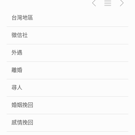
台灣地區
徵信社
外遇
離婚
尋人
婚姻挽回
感情挽回