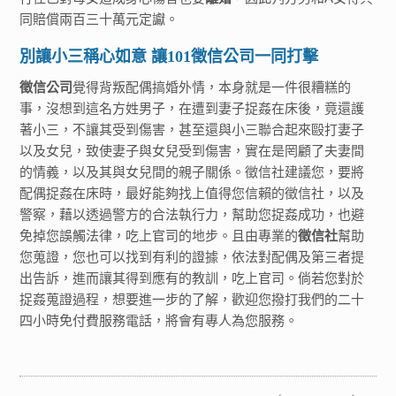
同賠償兩百三十萬元定讞。
別讓小三稱心如意 讓101徵信公司一同打擊
徵信公司
覺得背叛配偶搞婚外情，本身就是一件很糟糕的
事，沒想到這名方姓男子，在遭到妻子捉姦在床後，竟還護
著小三，不讓其受到傷害，甚至還與小三聯合起來毆打妻子
以及女兒，致使妻子與女兒受到傷害，實在是罔顧了夫妻間
的情義，以及其與女兒間的親子關係。徵信社建議您，要將
配偶捉姦在床時，最好能夠找上值得您信賴的徵信社，以及
警察，藉以透過警方的合法執行力，幫助您捉姦成功，也避
免掉您誤觸法律，吃上官司的地步。且由專業的
徵信社
幫助
您蒐證，您也可以找到有利的證據，依法對配偶及第三者提
出告訴，進而讓其得到應有的教訓，吃上官司。倘若您對於
捉姦蒐證過程，想要進一步的了解，歡迎您撥打我們的二十
四小時免付費服務電話，將會有專人為您服務。