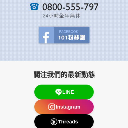
關注我們的最新動態
LINE
Instagram
Threads