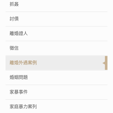
抓姦
討債
離婚證人
徵信
離婚外遇案例
婚姻問題
家暴事件
家庭暴力案列