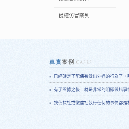
侵權仿冒案列
已經確定了配偶有做出外遇的行為了，
有了證據之後，就是非常的明顯做錯事
找偵探社或徵信社執行任何的事情都是