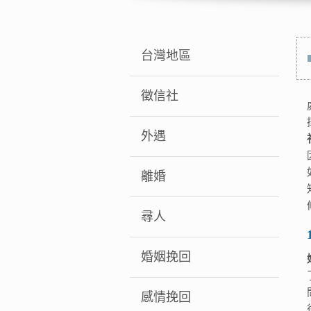
台灣地區
徵信社
外遇
離婚
尋人
婚姻挽回
感情挽回