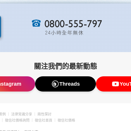
關注我們的最新動態
nstagram
Threads
You
案例
｜
法律常識分享
｜
兩性探討
｜
徵信社價格詢問
｜
徵信社首頁
｜
徵信社價格