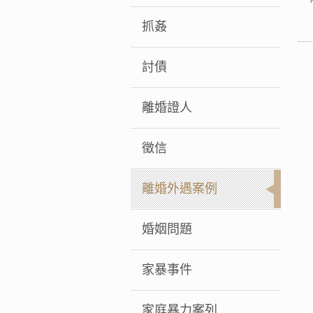
抓姦
討債
離婚證人
徵信
離婚外遇案例
婚姻問題
家暴事件
家庭暴力案列