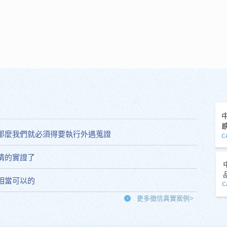
那麼我們就必須得要執行外遇蒐證
情的實證了
相當可以的
更多徵信真實案例>