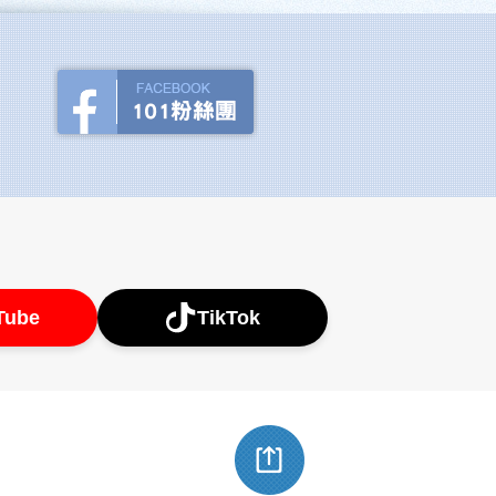
Tube
TikTok