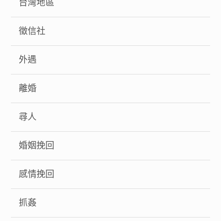
台灣地區
徵信社
外遇
離婚
尋人
婚姻挽回
感情挽回
抓姦