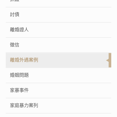
討債
離婚證人
徵信
離婚外遇案例
婚姻問題
家暴事件
家庭暴力案列