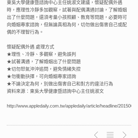
東吳大學健康暨諮詢中心主任姚淑文建議，懷疑配偶外遇
時，應理性冷靜多加觀察，試著與配偶溝通討論，了解婚姻
出了什麼問題，還須考量小孩照顧、教育等問題，必要時可
向婚姻專家諮詢，但無論真相為何，切勿做出傷害自己或配
偶的不理智行為。
懷疑配偶外遇 處理方式
★理性、冷靜、多觀察，避免誤判
★試著溝通，了解婚姻出了什麼問題
★切勿怒氣沖沖追問，避免情緒失控
★勿衝動抉擇，可向婚姻專家諮詢
★不論決定為何，別做出傷害自己和對方的違法行為
資料來源：東吳大學健康暨諮詢中心主任姚淑文
http://www.appledaily.com.tw/appledaily/article/h