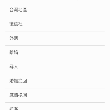
台灣地區
徵信社
外遇
離婚
尋人
婚姻挽回
感情挽回
抓姦