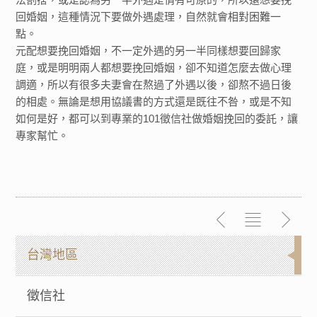
回婚姻，這種情況下要做外遇處理，自然就會相對困難一
點。
元配想要挽回婚姻，不一定外遇的另一半同樣想要回歸家
庭，或是明明兩人都想要挽回婚姻，卻不知道怎麼去做心理
調適，所以有很多夫妻會在熬過了外遇以後，卻熬不過日後
的相處。無論是想用協議書的方式還是既往不咎，或是不知
如何是好，都可以到專業的101徵信社做婚姻挽回的委託，讓
專家幫忙。
台灣地區
徵信社