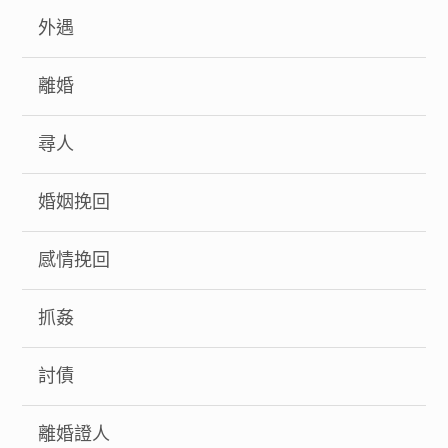
外遇
離婚
尋人
婚姻挽回
感情挽回
抓姦
討債
離婚證人