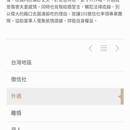
是傷害夫妻感情，同時也背叛結婚誓言，觸犯法律底線，別
以偉大的藉口去圓滿偷吃的理由，就讓101徵信社率領專業團
隊，協助當事人蒐集偷情證據，捍衛自身權益。
台灣地區
徵信社
外遇
離婚