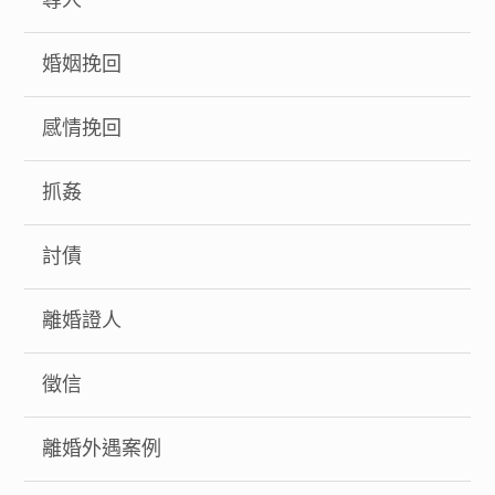
尋人
婚姻挽回
感情挽回
抓姦
討債
離婚證人
徵信
離婚外遇案例