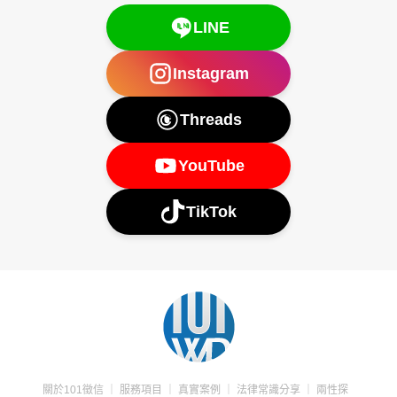
LINE
Instagram
Threads
YouTube
TikTok
關於101徵信
｜
服務項目
｜
真實案例
｜
法律常識分享
｜
兩性探