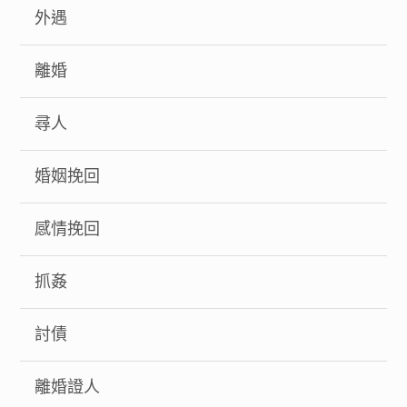
外遇
離婚
尋人
婚姻挽回
感情挽回
抓姦
討債
離婚證人