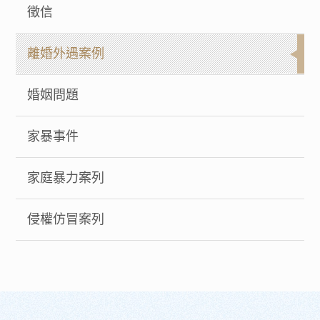
徵信
離婚外遇案例
婚姻問題
家暴事件
家庭暴力案列
侵權仿冒案列