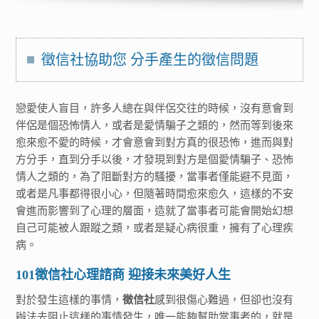
徵信社協助您 分手產生的徵信問題
戀愛使人盲目，許多人總在與伴侶交往的時候，沒有意會到
伴侶是個恐怖情人，或者是愛情騙子之類的，然而等到後來
愈來愈不愛的時候，才會意會到對方真的很恐怖，進而與對
方分手，直到分手以後，才發現到對方是個愛情騙子、恐怖
情人之類的，為了阻斷對方的騷擾，當事者僅能避不見面，
或者是凡事都得很小心，但隨著時間愈來愈久，這樣的不安
會進而影響到了心理的層面，造就了當事者可能會開始幻想
自己可能被人跟蹤之類，或者是疑心病很重，擁有了心理疾
病。
101徵信社心理諮商 迎接未來美好人生
對於發生這樣的事情，
徵信社
感到很傷心難過，但卻也沒有
辦法去阻止這樣的事情發生，唯一能夠幫助當事者的，就是