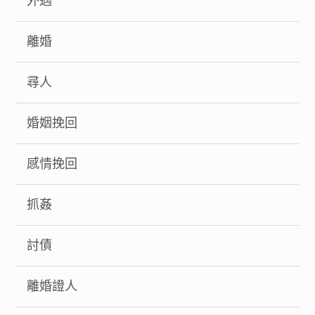
外遇
離婚
尋人
婚姻挽回
感情挽回
抓姦
討債
離婚證人