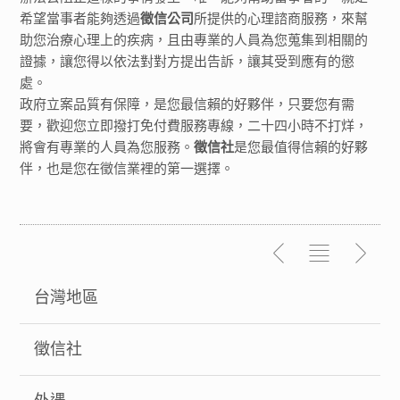
希望當事者能夠透過
徵信公司
所提供的心理諮商服務，來幫
助您治療心理上的疾病，且由專業的人員為您蒐集到相關的
證據，讓您得以依法對對方提出告訴，讓其受到應有的懲
處。
政府立案品質有保障，是您最信賴的好夥伴，只要您有需
要，歡迎您立即撥打免付費服務專線，二十四小時不打烊，
將會有專業的人員為您服務。
徵信社
是您最值得信賴的好夥
伴，也是您在徵信業裡的第一選擇。
台灣地區
徵信社