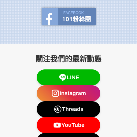
關注我們的最新動態
LINE
Instagram
Threads
YouTube