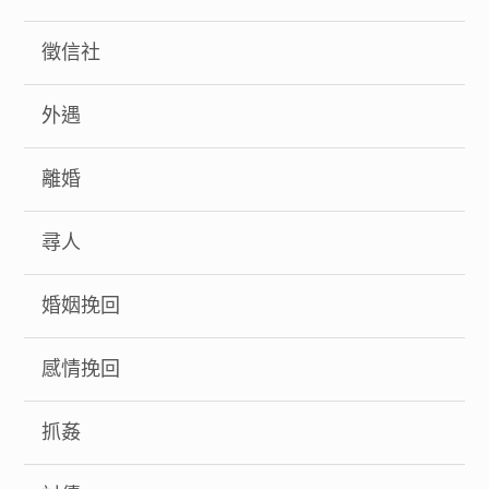
徵信社
外遇
離婚
尋人
婚姻挽回
感情挽回
抓姦