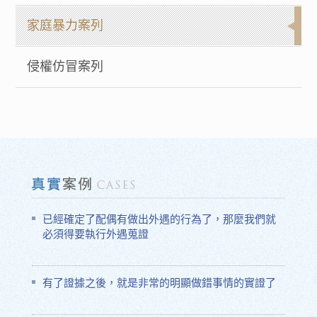
家庭暴力案列
侵權仿冒案列
已經確定了配偶有做出外遇的行為了，那麼我們就
必須得要執行外遇蒐證
有了證據之後，就是非常的明顯做錯事情的實證了