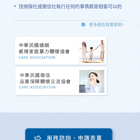
找偵探社或徵信社執行任何的事情都是相當可以的
更多徵信真實案例>