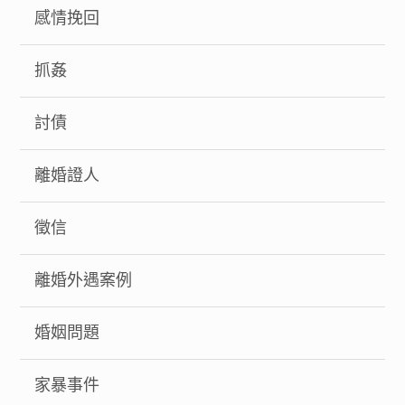
感情挽回
抓姦
討債
離婚證人
徵信
離婚外遇案例
婚姻問題
家暴事件