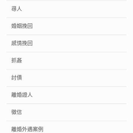
尋人
婚姻挽回
感情挽回
抓姦
討債
離婚證人
徵信
離婚外遇案例