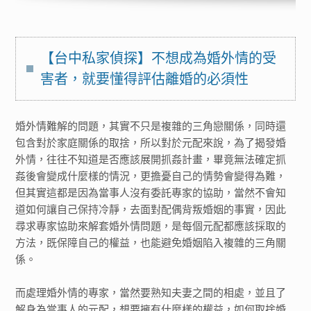
【台中私家偵探】不想成為婚外情的受
害者，就要懂得評估離婚的必須性
婚外情難解的問題，其實不只是複雜的三角戀關係，同時還
包含對於家庭關係的取捨，所以對於元配來說，為了揭發婚
外情，往往不知道是否應該展開抓姦計畫，畢竟無法確定抓
姦後會變成什麼樣的情況，更擔憂自己的情勢會變得為難，
但其實這都是因為當事人沒有委託專家的協助，當然不會知
道如何讓自己保持冷靜，去面對配偶背叛婚姻的事實，因此
尋求專家協助來解套婚外情問題，是每個元配都應該採取的
方法，既保障自己的權益，也能避免婚姻陷入複雜的三角關
係。
而處理婚外情的專家，當然要熟知夫妻之間的相處，並且了
解身為當事人的元配，想要擁有什麼樣的權益，如何取捨婚