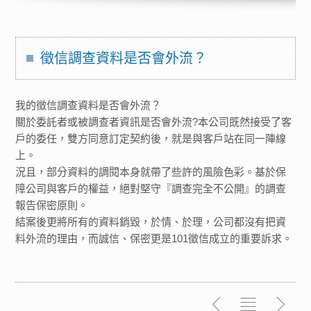
徵信調查資料是否會外流？
我的徵信調查資料是否會外流？
關於委託者或被調查者資訊是否會外流?本公司既然接受了客
戶的委任，雙方同意訂定契約後，就是與客戶站在同一陣線
上。
況且，部分資料的調閱本身就帶了些許的風險色彩。基於保
障公司與客戶的權益，絕對堅守『調查完全不公開』的調查
報告保密原則。
結案後更將所有的資料銷毀，於情、於理，公司都沒有把資
料外流的理由，而誠信、保密更是101徵信成立的重要訴求。