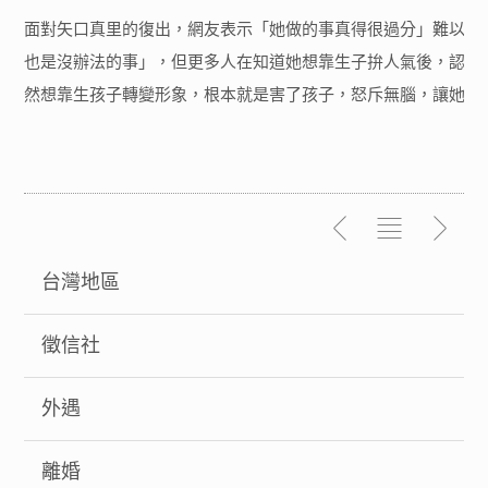
面對矢口真里的復出，網友表示「她做的事真得很過分」難以原
也是沒辦法的事」，但更多人在知道她想靠生子拚人氣後，認為
然想靠生孩子轉變形象，根本就是害了孩子，怒斥無腦，讓她形
台灣地區
徵信社
外遇
離婚