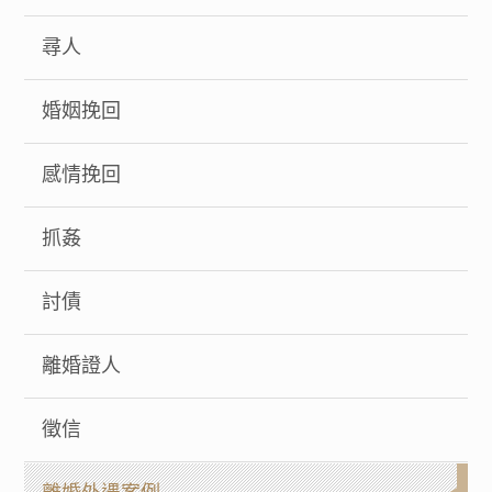
尋人
婚姻挽回
感情挽回
抓姦
討債
離婚證人
徵信