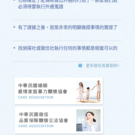
已經確定了配偶有做出外遇的行為了，那麼我們就
必須得要執行外遇蒐證
有了證據之後，就是非常的明顯做錯事情的實證了
找偵探社或徵信社執行任何的事情都是相當可以的
更多徵信真實案例>