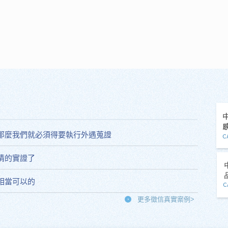
那麼我們就必須得要執行外遇蒐證
情的實證了
相當可以的
更多徵信真實案例>