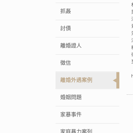
抓姦
討債
離婚證人
徵信
離婚外遇案例
婚姻問題
家暴事件
家庭暴力案列