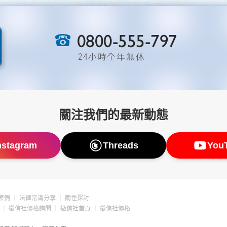
關注我們的最新動態
nstagram
Threads
You
案例
｜
法律常識分享
｜
兩性探討
｜
徵信社價格詢問
｜
徵信社首頁
｜
徵信社價格