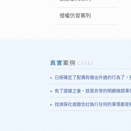
侵權仿冒案列
已經確定了配偶有做出外遇的行為了，
有了證據之後，就是非常的明顯做錯事
找偵探社或徵信社執行任何的事情都是