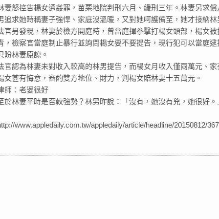
林妻怒控告楊女通姦罪，苗栗地院判刑六月、緩刑三年。林妻另求償
男追求她時稱妻子強悍、家庭沒溫暖，又對她呵護備至，她才接納林
法官另發現，林妻於檢方開庭時，曾當庭揮拳擊打楊女頭部，楊女被
青，檢察官當庭制止暴行並詢問楊女要不要提告，現行犯可以當庭逮
只盼林妻原諒。
法官認為林妻未對收入較高的林男提告，而楊女月收入僅兩萬元、家
楊女甚有悔意，審酌雙方地位、財力，判楊女賠林妻十五萬元。
律師：老婆很好
至於林妻平時是否較強勢？林男昨說：「沒有，她沒有兇，她很好。
http://www.appledaily.com.tw/appledaily/article/head