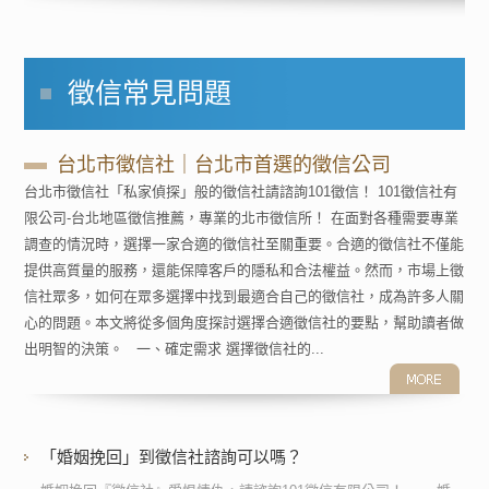
徵信常見問題
台北市徵信社｜台北市首選的徵信公司
台北市徵信社「私家偵探」般的徵信社請諮詢101徵信！ 101徵信社有
限公司-台北地區徵信推薦，專業的北市徵信所！ 在面對各種需要專業
調查的情況時，選擇一家合適的徵信社至關重要。合適的徵信社不僅能
提供高質量的服務，還能保障客戶的隱私和合法權益。然而，市場上徵
信社眾多，如何在眾多選擇中找到最適合自己的徵信社，成為許多人關
心的問題。本文將從多個角度探討選擇合適徵信社的要點，幫助讀者做
出明智的決策。 一、確定需求 選擇徵信社的...
「婚姻挽回」到徵信社諮詢可以嗎？