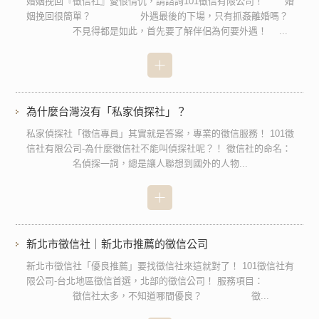
婚姻挽回『徵信社』愛恨情仇，請諮詢101徵信有限公司！ 婚
姻挽回很簡單？ 外遇最後的下場，只有抓姦離婚嗎？
不見得都是如此，首先要了解伴侶為何要外遇！ ...
為什麼台灣沒有「私家偵探社」？
私家偵探社「徵信專員」其實就是答案，專業的徵信服務！ 101徵
信社有限公司-為什麼徵信社不能叫偵探社呢？！ 徵信社的命名：
名偵探一詞，總是讓人聯想到國外的人物...
新北市徵信社｜新北市推薦的徵信公司
新北市徵信社「優良推薦」要找徵信社來這就對了！ 101徵信社有
限公司-台北地區徵信首選，北部的徵信公司！ 服務項目：
徵信社太多，不知道哪間優良？ 徵...