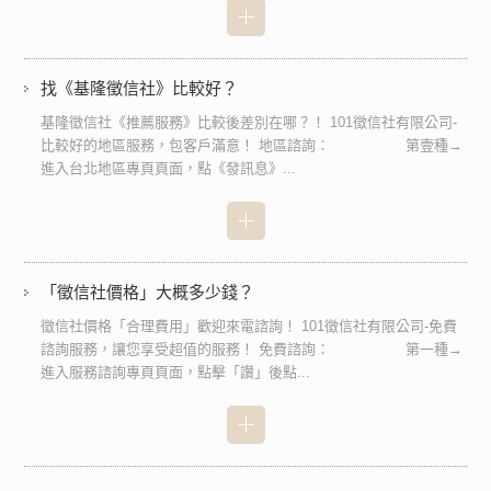
找《基隆徵信社》比較好？
基隆徵信社《推薦服務》比較後差別在哪？！ 101徵信社有限公司-
比較好的地區服務，包客戶滿意！ 地區諮詢： 第壹種→
進入台北地區專頁頁面，點《發訊息》...
「徵信社價格」大概多少錢？
徵信社價格「合理費用」歡迎來電諮詢！ 101徵信社有限公司-免費
諮詢服務，讓您享受超值的服務！ 免費諮詢： 第一種→
進入服務諮詢專頁頁面，點擊「讚」後點...