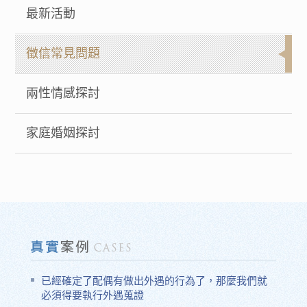
最新活動
徵信常見問題
兩性情感探討
家庭婚姻探討
已經確定了配偶有做出外遇的行為了，那麼我們就
必須得要執行外遇蒐證