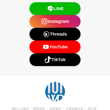
LINE
Instagram
Threads
YouTube
TikTok
關於101徵信
｜
服務項目
｜
真實案例
｜
法律常識分享
｜
兩性探