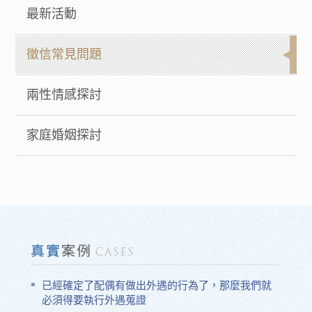
最新活動
徵信常見問題
兩性情感探討
家庭婚姻探討
已經確定了配偶有做出外遇的行為了，那麼我們就
必須得要執行外遇蒐證