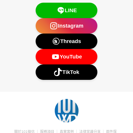
LINE
Instagram
Threads
YouTube
TikTok
關於101徵信
｜
服務項目
｜
真實案例
｜
法律常識分享
｜
兩性探