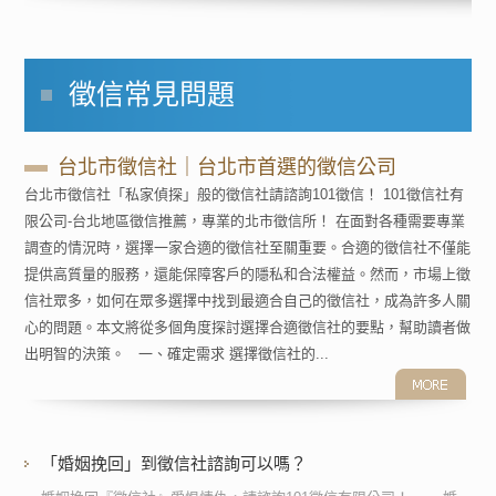
徵信常見問題
台北市徵信社｜台北市首選的徵信公司
台北市徵信社「私家偵探」般的徵信社請諮詢101徵信！ 101徵信社有
限公司-台北地區徵信推薦，專業的北市徵信所！ 在面對各種需要專業
調查的情況時，選擇一家合適的徵信社至關重要。合適的徵信社不僅能
提供高質量的服務，還能保障客戶的隱私和合法權益。然而，市場上徵
信社眾多，如何在眾多選擇中找到最適合自己的徵信社，成為許多人關
心的問題。本文將從多個角度探討選擇合適徵信社的要點，幫助讀者做
出明智的決策。 一、確定需求 選擇徵信社的...
「婚姻挽回」到徵信社諮詢可以嗎？