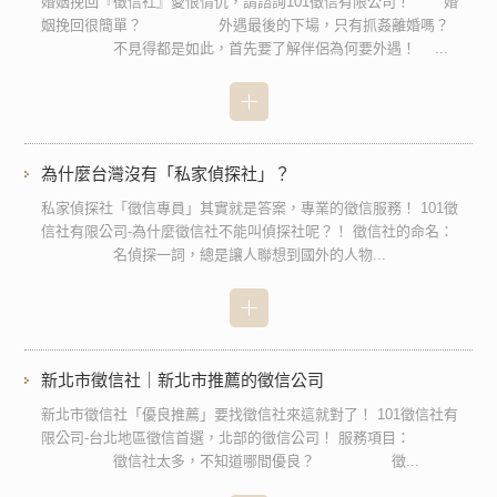
婚姻挽回『徵信社』愛恨情仇，請諮詢101徵信有限公司！ 婚
姻挽回很簡單？ 外遇最後的下場，只有抓姦離婚嗎？
不見得都是如此，首先要了解伴侶為何要外遇！ ...
為什麼台灣沒有「私家偵探社」？
私家偵探社「徵信專員」其實就是答案，專業的徵信服務！ 101徵
信社有限公司-為什麼徵信社不能叫偵探社呢？！ 徵信社的命名：
名偵探一詞，總是讓人聯想到國外的人物...
新北市徵信社｜新北市推薦的徵信公司
新北市徵信社「優良推薦」要找徵信社來這就對了！ 101徵信社有
限公司-台北地區徵信首選，北部的徵信公司！ 服務項目：
徵信社太多，不知道哪間優良？ 徵...