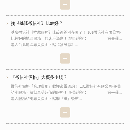
找《基隆徵信社》比較好？
基隆徵信社《推薦服務》比較後差別在哪？！ 101徵信社有限公司-
比較好的地區服務，包客戶滿意！ 地區諮詢： 第壹種→
進入台北地區專頁頁面，點《發訊息》...
「徵信社價格」大概多少錢？
徵信社價格「合理費用」歡迎來電諮詢！ 101徵信社有限公司-免費
諮詢服務，讓您享受超值的服務！ 免費諮詢： 第一種→
進入服務諮詢專頁頁面，點擊「讚」後點...