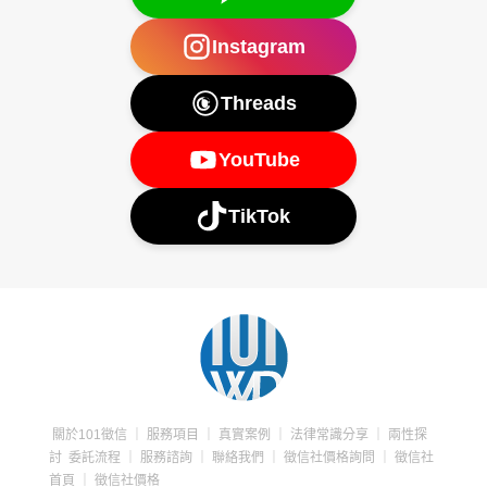
Instagram
Threads
YouTube
TikTok
關於101徵信
｜
服務項目
｜
真實案例
｜
法律常識分享
｜
兩性探
討
委託流程
｜
服務諮詢
｜
聯絡我們
｜
徵信社價格詢問
｜
徵信社
首頁
｜
徵信社價格