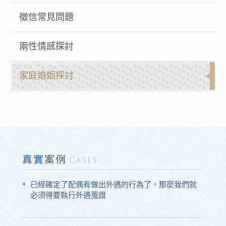
徵信常見問題
兩性情感探討
家庭婚姻探討
已經確定了配偶有做出外遇的行為了，那麼我們就
必須得要執行外遇蒐證