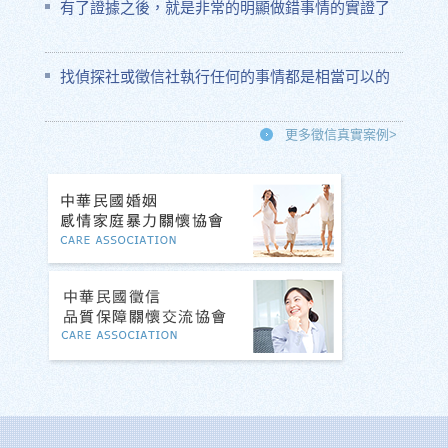
有了證據之後，就是非常的明顯做錯事情的實證了
找偵探社或徵信社執行任何的事情都是相當可以的
更多徵信真實案例>