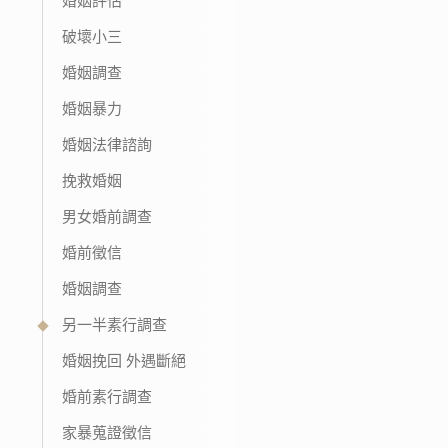
婚姻評估
破壞小三
婚姻調查
婚姻暴力
婚姻法律諮詢
挽救婚姻
男女婚前調查
婚前徵信
婚姻調查
另一半素行調查
婚姻挽回 外遇斷絕
婚前素行調查
家暴蒐證徵信