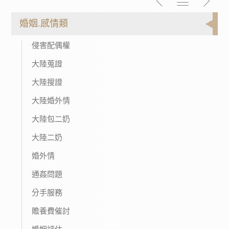
婚姻.感情類
侵害配偶權
大陸蒐證
大陸搜證
大陸婚外情
大陸包二奶
大陸二奶
婚外情
通姦問題
分手服務
贍養費催討